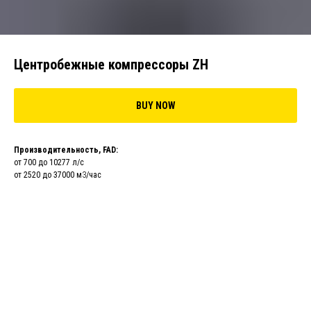
Центробежные компрессоры ZH
BUY NOW
Производительность, FAD:
от 700 до 10277 л/с
от 2520 до 37000 м
3
/час